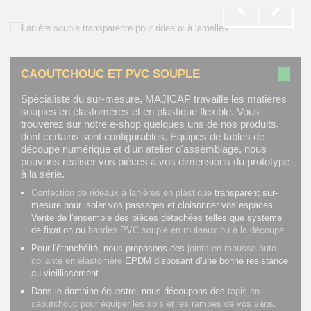
CAOUTCHOUC ET PVC SOUPLE
Spécialiste du sur-mesure, MAJICAP travaille les matières
souples en élastomères et en plastique flexible. Vous
trouverez sur notre e-shop quelques uns de nos produits,
dont certains sont configurables. Équipés de tables de
découpe numérique et d'un atelier d'assemblage, nous
pouvons réaliser vos pièces à vos dimensions du prototype
à la série.
Confection de rideaux à lanières en plastique
transparent sur-
mesure pour isoler vos passages et cloisonner vos espaces.
Vente de l'ensemble des pièces détachées telles que système
de fixation ou
bandes PVC souple en rouleaux ou à la découpe
.
Pour l'étanchéité, nous proposons des
joints en mousse auto-
collante en élastomère
EPDM disposant d'une bonne resistance
au vieillissement.
Dans le domaine équestre, nous découpons des
tapis en
caoutchouc pour équiper les sols et les rampes de vos vans
.