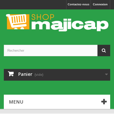
Cookies management panel
Contactez-nous
Connexion
Panier
(vide)
MENU