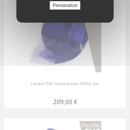
Personalize
Lanière PVC transparente 200x2 mm
209,00 €