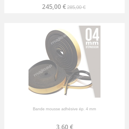
245,00 €
285,00 €
Bande mousse adhésive ép. 4 mm
3,60 €