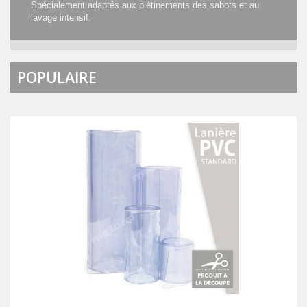
Spécialement adaptés aux piétinements des sabots et au
lavage intensif.
POPULAIRE