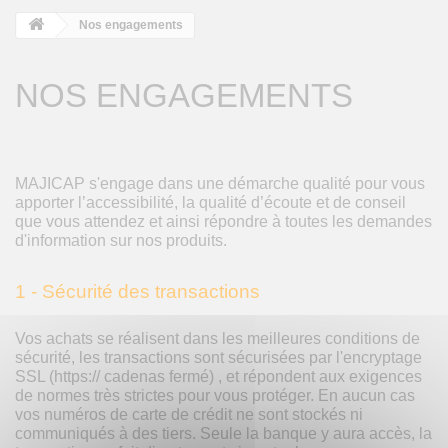
Nos engagements
NOS ENGAGEMENTS
MAJICAP s'engage
dans une démarche qualité pour vous
apporter l’accessibilité, la qualité d’écoute et de conseil
que vous attendez et ainsi répondre à toutes les demandes
d'information sur nos produits.
1 - Sécurité des transactions
Vos achats se réalisent dans les meilleures conditions de
sécurité, les transactions sont sécurisées par l'encryptage
SSL (https:// cadenas fermé) , et répondent aux exigences
de normes très strictes pour vous protéger. En aucun cas
vos numéros de carte de crédit ne sont stockés ni
communiqués à des tiers. Seule la banque y aura accès, la