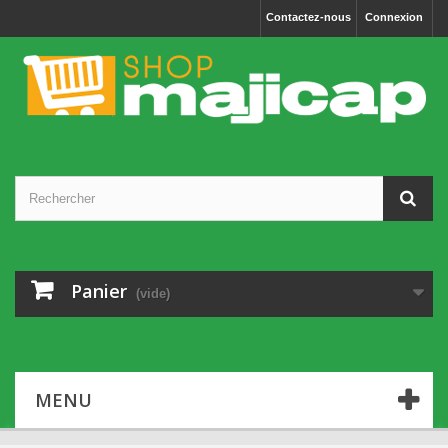
Cookies management panel
Contactez-nous
Connexion
Panier
(vide)
MENU