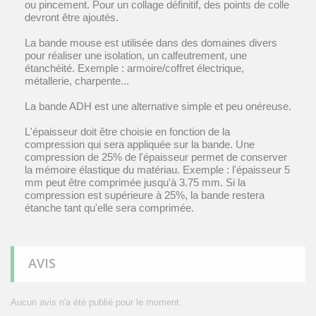
ou pincement. Pour un collage définitif, des points de colle
devront être ajoutés.
La bande mouse est utilisée dans des domaines divers
pour réaliser une isolation, un calfeutrement, une
étanchéité. Exemple : armoire/coffret électrique,
métallerie, charpente...
La bande ADH est une alternative simple et peu onéreuse.
L'épaisseur doit être choisie en fonction de la
compression qui sera appliquée sur la bande. Une
compression de 25% de l'épaisseur permet de conserver
la mémoire élastique du matériau. Exemple : l'épaisseur 5
mm peut être comprimée jusqu'à 3.75 mm. Si la
compression est supérieure à 25%, la bande restera
étanche tant qu'elle sera comprimée.
AVIS
Aucun avis n'a été publié pour le moment.