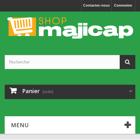
Cookies management panel
Contactez-nous
Connexion
Panier
(vide)
MENU