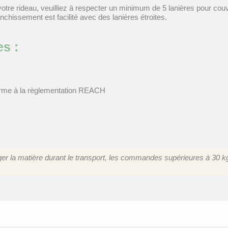
e votre rideau, veuilliez à respecter un minimum de 5 lanières pour co
chissement est facilité avec des lanières étroites.
s :
forme à la règlementation REACH
er la matière durant le transport, les commandes supérieures à 30 kg 