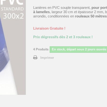
Lanières en PVC souple transparent,
pour por
à lamelles
, largeur 30 cm et épaisseur 2 mm, 
arrondis, conditionnées en
rouleaux 50 mètres
Livraison Gratuite !
Prix dégressifs dès 2 et 3 rouleaux !
4
Produits
En stock, départ sous 2 jours ouvrés
Imprimer